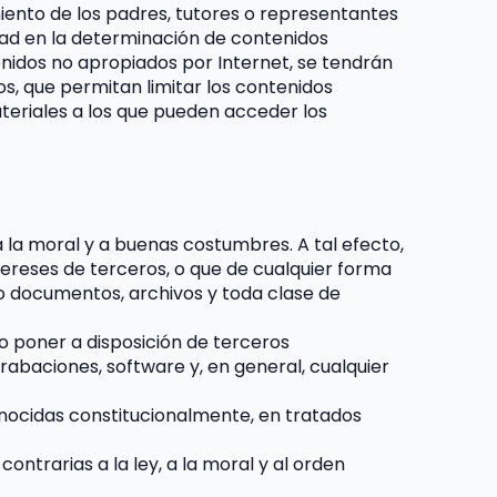
ento de los padres, tutores o representantes 
dad en la determinación de contenidos 
idos no apropiados por Internet, se tendrán 
, que permitan limitar los contenidos 
ateriales a los que pueden acceder los 
 la moral y a buenas costumbres. A tal efecto, 
ntereses de terceros, o que de cualquier forma 
 o documentos, archivos y toda clase de 
 o poner a disposición de terceros 
rabaciones, software y, en general, cualquier 
nocidas constitucionalmente, en tratados 
ontrarias a la ley, a la moral y al orden 