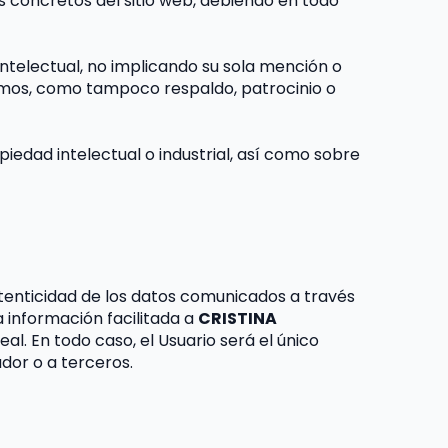
concretos del sitio web, debiendo en todo 
ntelectual, no implicando su sola mención o 
ismos, como tampoco respaldo, patrocinio o 
edad intelectual o industrial, así como sobre 
autenticidad de los datos comunicados a través 
 información facilitada a 
CRISTINA 
 En todo caso, el Usuario será el único 
ador o a terceros.