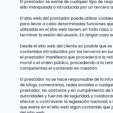
El prestador se exime de cualquier tipo de res
sido manipulada o introducida por un tercero a
El sitio web del prestador puede utilizar cooki
para llevar a cabo determinadas funciones que 
utilizadas en el sitio web tienen, en todo caso,
terminar la sesión del usuario. En ningún caso 
Desde el sitio web del cliente es posible que s
contenidos introducidos por los terceros en su
el prestador manifiesta que procederá a la reti
moral o el orden público, procediendo a la reti
competentes el contenido en cuestión.
El prestador no se hace responsable de la info
de blogs, comentarios, redes sociales o cualqu
prestador. No obstante y en cumplimiento de lo d
autoridades y fuerzas de seguridad, y colabora
afectar o contravenir la legislación nacional, o
que existe en el sitio web algún contenido que p
del sitio web.