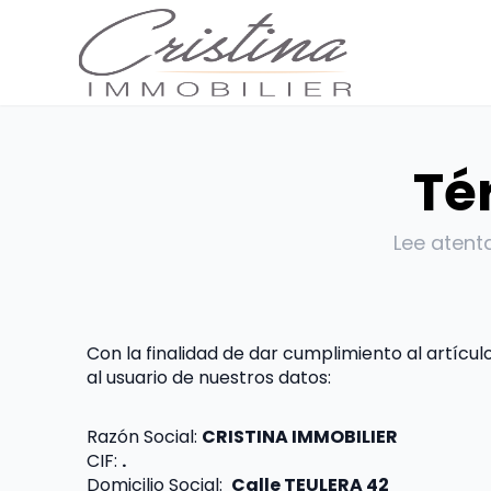
Té
Lee atent
Con la finalidad de dar cumplimiento al artícul
al usuario de nuestros datos:
Razón Social: 
CRISTINA IMMOBILIER
CIF: 
.
Domicilio Social:  
Calle TEULERA 42