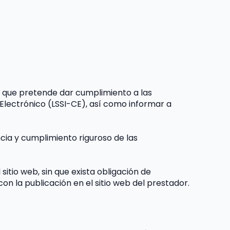
l que pretende dar cumplimiento a las 
Electrónico (LSSI-CE), así como informar a 
a y cumplimiento riguroso de las 
itio web, sin que exista obligación de 
n la publicación en el sitio web del prestador.