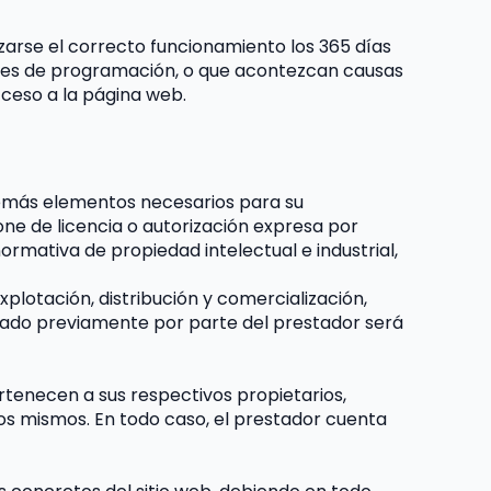
zarse el correcto funcionamiento los 365 días 
rores de programación, o que acontezcan causas 
cceso a la página web.
 demás elementos necesarios para su 
one de licencia o autorización expresa por 
rmativa de propiedad intelectual e industrial, 
plotación, distribución y comercialización, 
izado previamente por parte del prestador será 
rtenecen a sus respectivos propietarios, 
os mismos. En todo caso, el prestador cuenta 