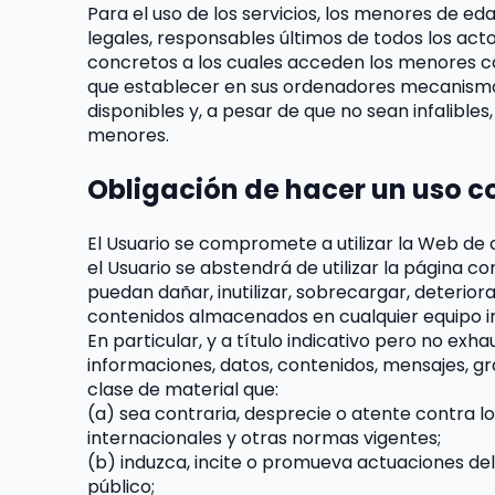
Para el uso de los servicios, los menores de e
legales, responsables últimos de todos los act
concretos a los cuales acceden los menores co
que establecer en sus ordenadores mecanismos, 
disponibles y, a pesar de que no sean infalibles
menores.
Obligación de hacer un uso c
El Usuario se compromete a utilizar la Web de c
el Usuario se abstendrá de utilizar la página co
puedan dañar, inutilizar, sobrecargar, deterior
contenidos almacenados en cualquier equipo i
En particular, y a título indicativo pero no exh
informaciones, datos, contenidos, mensajes, gráf
clase de material que:
(a) sea contraria, desprecie o atente contra l
internacionales y otras normas vigentes;
(b) induzca, incite o promueva actuaciones delict
público;