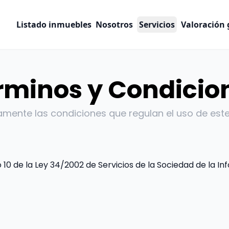
Listado inmuebles
Nosotros
Servicios
Valoración 
rminos y Condicio
amente las condiciones que regulan el uso de este 
o 10 de la Ley 34/2002 de Servicios de la Sociedad de la 