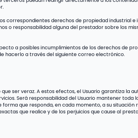
erceros puedan redirigir directamente a los contenidos 
r.
los correspondientes derechos de propiedad industrial e i
echos o responsabilidad alguna del prestador sobre los m
pecto a posibles incumplimientos de los derechos de propi
de hacerlo a través del siguiente correo electrónico.
e que ser veraz. A estos efectos, el Usuario garantiza la 
ervicios. Será responsabilidad del Usuario mantener toda la
orma que responda, en cada momento, a su situación real.
xactas que realice y de los perjuicios que cause al prest