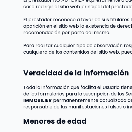
El prestador NO AUTORIZA expresamente a que t
caso redirigir al sitio web principal del prestado
El prestador reconoce a favor de sus titulares 
aparición en el sitio web la existencia de der
recomendación por parte del mismo.
Para realizar cualquier tipo de observación res
cualquiera de los contenidos del sitio web, pue
Veracidad de la información
Toda la información que facilita el Usuario tien
de los formularios para la suscripción de los S
IMMOBILIER
 permanentemente actualizada de f
responsable de las manifestaciones falsas o ine
Menores de edad