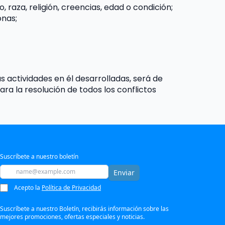
 raza, religión, creencias, edad o condición;
onas;
s actividades en él desarrolladas, será de 
a la resolución de todos los conflictos 
Suscríbete a nuestro boletín
Enviar
Acepto la
Política de Privacidad
Suscríbete a nuestro Boletín, recibirás información sobre las
mejores promociones, ofertas especiales y noticias.