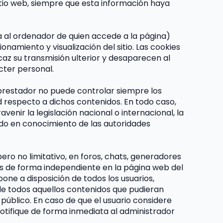
itio web, siempre que esta información haya 
a al ordenador de quien accede a la página) 
amiento y visualización del sitio. Las cookies 
caz su transmisión ulterior y desaparecen al 
cter personal.
l prestador no puede controlar siempre los 
d respecto a dichos contenidos. En todo caso, 
nir la legislación nacional o internacional, la 
ndo en conocimiento de las autoridades 
ro no limitativo, en foros, chats, generadores 
s de forma independiente en la página web del 
one a disposición de todos los usuarios, 
de todos aquellos contenidos que pudieran 
 público. En caso de que el usuario considere 
notifique de forma inmediata al administrador 