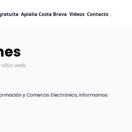
gratuita
Apialia Costa Brava
Videos
Contacto
nes
sitio web.
Información y Comercio Electrónico, informamos 