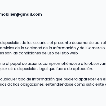
mmobilier@gmail.com
a disposición de los usuarios el presente documento con e
ervicios de la Sociedad de la Información y del Comercio 
es son las condiciones de uso del sitio web.
e el papel de usuario, comprometiéndose a la observanci
ier otra disposición legal que fuera de aplicación.
cualquier tipo de información que pudiera aparecer en el s
ios dichas obligaciones, entendiéndose como suficiente co