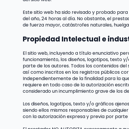
Este sitio web ha sido revisado y probado para
del año, 24 horas al día. No obstante, el prest
de fuerza mayor, catástrofes naturales, huelg
Propiedad Intelectual e indust
El sitio web, incluyendo a título enunciativo p
funcionamiento, los diseños, logotipos, texto y
parte de los autores. Todos los contenidos del
así como inscritos en los registros públicos co
Independientemente de la finalidad para la que f
requiere en todo caso de la autorización escri
considerado un incumplimiento grave de los der
Los diseños, logotipos, texto y/o gráficos ajen
siendo ellos mismos responsables de cualquier 
con la autorización expresa y previa por parte