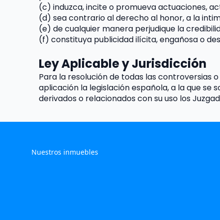
(c) induzca, incite o promueva actuaciones, act
(d) sea contrario al derecho al honor, a la inti
(e) de cualquier manera perjudique la credibili
(f) constituya publicidad ilícita, engañosa o des
Ley Aplicable y Jurisdicción
Para la resolución de todas las controversias o
aplicación la legislación española, a la que s
derivados o relacionados con su uso los Juzgado
Nuestros inmuebles